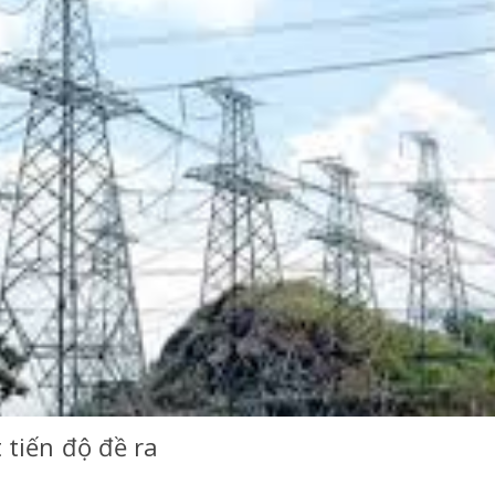
tiến độ đề ra