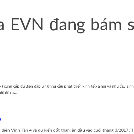
a EVN đang bám s
cung cấp đủ điện đáp ứng nhu cầu phát triển kinh tế xã hội và nhu cầu sinh
ộ đề ra....
ẽ
t điện Vĩnh Tân 4 và dự kiến đốt than lần đầu vào cuối tháng 3/2017; 