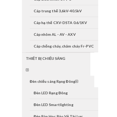
Cáp trung thế 3,6kV-40.5kV
Cáp hạ thế CXV-DSTA 0.6/1KV
Cáp nhôm AL - AV - AXV
Cáp chống cháy, châm cháy Fr-PVC
THIẾT BỊ CHIẾU SÁNG
Đèn chiếu sáng Rạng Đông
Đèn LED Rạng Đông
Đèn LED Smartlighting
Đèn Bàn Học Bảo Vệ Thị Lực