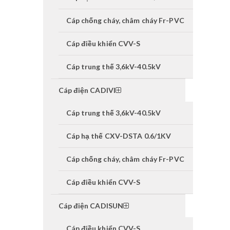
Cáp chống cháy, châm cháy Fr-PVC
Cáp điều khiển CVV-S
Cáp trung thế 3,6kV-40.5kV
Cáp điện CADIVI
Cáp trung thế 3,6kV-40.5kV
Cáp hạ thế CXV-DSTA 0.6/1KV
Cáp chống cháy, châm cháy Fr-PVC
Cáp điều khiển CVV-S
Cáp điện CADISUN
Cáp điều khiển CVV-S