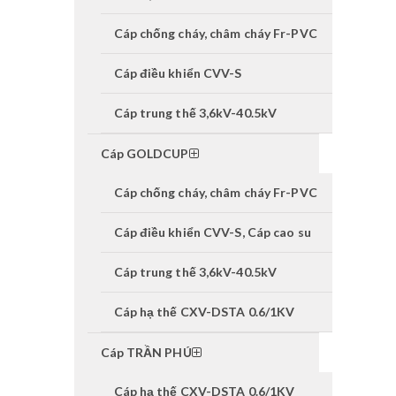
Cáp chống cháy, châm cháy Fr-PVC
Cáp điều khiển CVV-S
Cáp trung thế 3,6kV-40.5kV
Cáp GOLDCUP
Cáp chống cháy, châm cháy Fr-PVC
Cáp điều khiển CVV-S, Cáp cao su
Cáp trung thế 3,6kV-40.5kV
Cáp hạ thế CXV-DSTA 0.6/1KV
Cáp TRẦN PHÚ
Cáp hạ thế CXV-DSTA 0.6/1KV