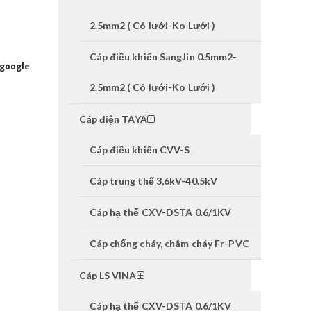
2.5mm2 ( Có lưới-Ko Lưới )
Cáp điều khiển SangJin 0.5mm2-
 google
2.5mm2 ( Có lưới-Ko Lưới )
Cáp điện TAYA
Cáp điều khiển CVV-S
Cáp trung thế 3,6kV-40.5kV
Cáp hạ thế CXV-DSTA 0.6/1KV
Cáp chống cháy, châm cháy Fr-PVC
Cáp LS VINA
Cáp hạ thế CXV-DSTA 0.6/1KV