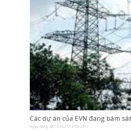
Các dự án của EVN đang bám sát 
Ngày đăng :
10:34:21 13-03-2017