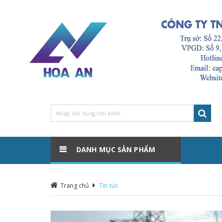
DANH MỤC SẢN PHẨM
Trang chủ
Tin tức