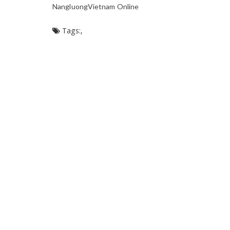
NangluongVietnam Online
Tags:
,