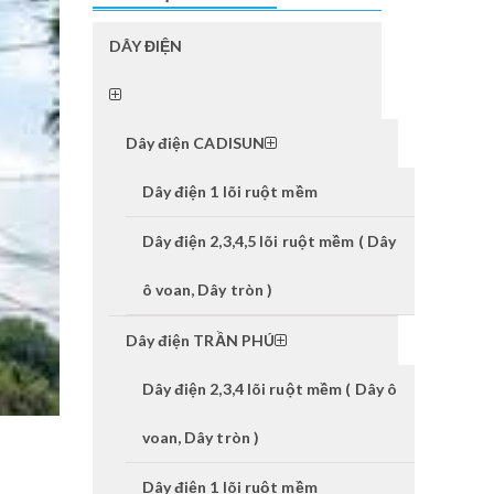
DÂY ĐIỆN
Dây điện CADISUN
Dây điện 1 lõi ruột mềm
Dây điện 2,3,4,5 lõi ruột mềm ( Dây
ô voan, Dây tròn )
Dây điện TRẦN PHÚ
Dây điện 2,3,4 lõi ruột mềm ( Dây ô
voan, Dây tròn )
Dây điện 1 lõi ruột mềm