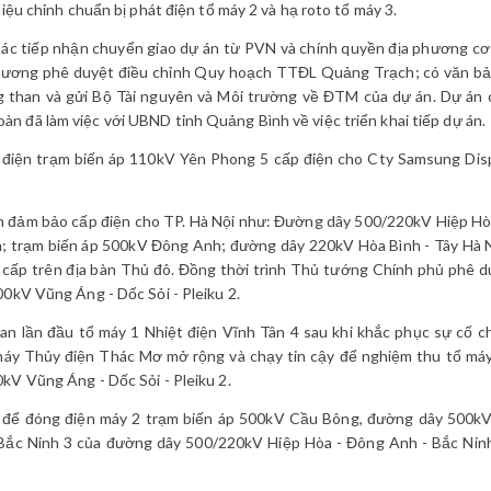
iệu chỉnh chuẩn bị phát điện tổ máy 2 và hạ roto tổ máy 3.
tác tiếp nhận chuyển giao dự án từ PVN và chính quyền địa phương cơ
Thương phê duyệt điều chỉnh Quy hoạch TTĐL Quảng Trạch; có văn bả
g than và gửi Bộ Tài nguyên và Môi trường về ĐTM của dự án. Dự án 
 đã làm việc với UBND tỉnh Quảng Bình về việc triển khai tiếp dự án.
 điện trạm biến áp 110kV Yên Phong 5 cấp điện cho Cty Samsung Disp
 án đảm bảo cấp điện cho TP. Hà Nội như: Đường dây 500/220kV Hiệp H
ên; trạm biến áp 500kV Đông Anh; đường dây 220kV Hòa Bình - Tây Hà 
i cấp trên địa bàn Thủ đô. Đồng thời trình Thủ tướng Chính phủ phê 
00kV Vũng Áng - Dốc Sỏi - Pleiku 2.
n lần đầu tổ máy 1 Nhiệt điện Vĩnh Tân 4 sau khi khắc phục sự cố c
máy Thủy điện Thác Mơ mở rộng và chạy tin cậy để nghiệm thu tổ máy
kV Vũng Áng - Dốc Sỏi - Pleiku 2.
ng để đóng điện máy 2 trạm biến áp 500kV Cầu Bông, đường dây 500kV
 Bắc Ninh 3 của đường dây 500/220kV Hiệp Hòa - Đông Anh - Bắc Ninh