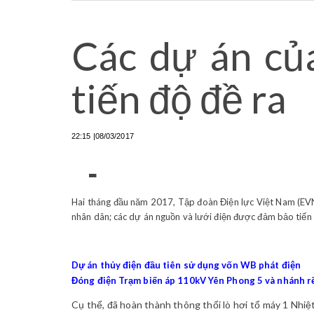
Các dự án củ
tiến độ đề ra
22:15 |08/03/2017
-
Hai tháng đầu năm 2017, Tập đoàn Điện lực Việt Nam (EVN) 
nhân dân; các dự án nguồn và lưới điện được đảm bảo tiến đ
Dự án thủy điện đầu tiên sử dụng vốn WB phát điện
Đóng điện Trạm biến áp 110kV Yên Phong 5 và nhánh r
Cụ thể, đã hoàn thành thông thổi lò hơi tổ máy 1 Nhiệ