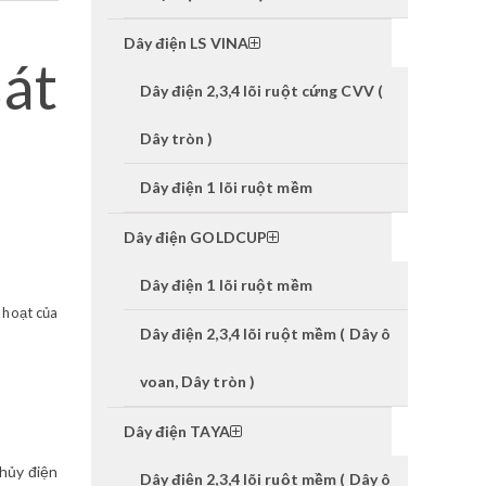
Dây điện LS VINA
át
Dây điện 2,3,4 lõi ruột cứng CVV (
Dây tròn )
Dây điện 1 lõi ruột mềm
Dây điện GOLDCUP
Dây điện 1 lõi ruột mềm
 hoạt của
Dây điện 2,3,4 lõi ruột mềm ( Dây ô
voan, Dây tròn )
Dây điện TAYA
Thủy điện
Dây điện 2,3,4 lõi ruột mềm ( Dây ô