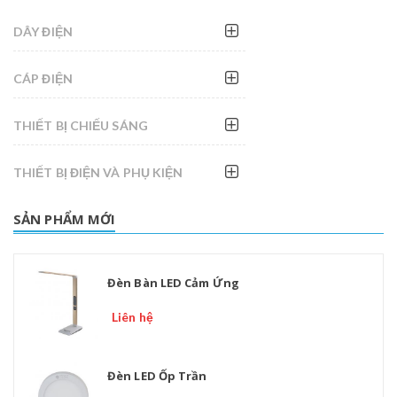
DÂY ĐIỆN
CÁP ĐIỆN
THIẾT BỊ CHIẾU SÁNG
THIẾT BỊ ĐIỆN VÀ PHỤ KIỆN
SẢN PHẨM MỚI
Đèn Bàn LED Cảm Ứng
Liên hệ
Đèn LED Ốp Trần