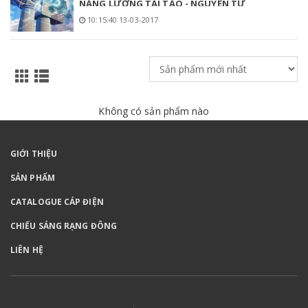
NĂNG LƯỢNG TÁI TẠO - NGUYÊN TỬ
10:15:40 13-03-2017
Không có sản phẩm nào
GIỚI THIỆU
SẢN PHẨM
CATALOGUE CÁP ĐIỆN
CHIẾU SÁNG RẠNG ĐÔNG
LIÊN HỆ