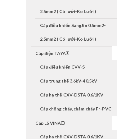
2.5mm2 ( Có lưới-Ko Lưới )
Cáp điều khiển SangJin 0.5mm2-
2.5mm2 ( Có lưới-Ko Lưới )
Cáp điện TAYA
Cáp điều khiển CVV-S
Cáp trung thế 3,6kV-40.5kV
Cáp hạ thế CXV-DSTA 0.6/1KV
Cáp chống cháy, châm cháy Fr-PVC
Cáp LS VINA
Cáp hạ thế CXV-DSTA 0.6/1KV