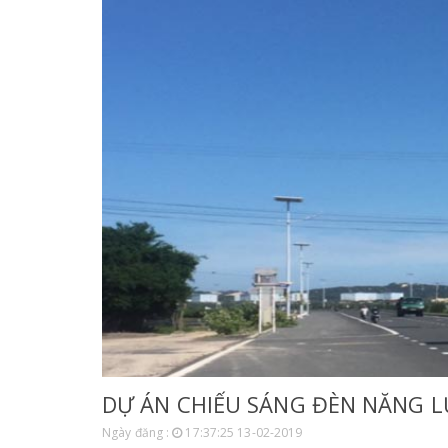
DỰ ÁN CHIẾU SÁNG ĐÈN NĂNG 
Ngày đăng :
17:37:25 13-02-2019