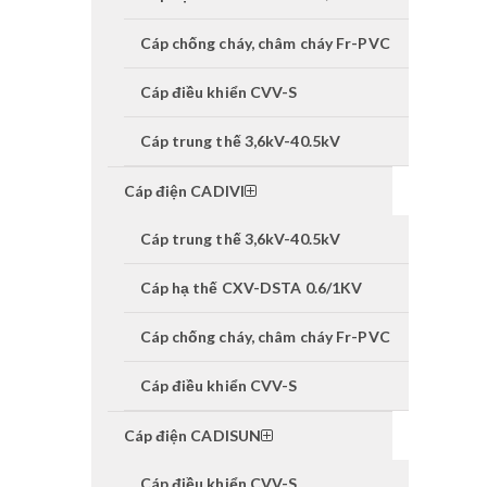
Cáp chống cháy, châm cháy Fr-PVC
Cáp điều khiển CVV-S
Cáp trung thế 3,6kV-40.5kV
Cáp điện CADIVI
Cáp trung thế 3,6kV-40.5kV
Cáp hạ thế CXV-DSTA 0.6/1KV
Cáp chống cháy, châm cháy Fr-PVC
Cáp điều khiển CVV-S
Cáp điện CADISUN
Cáp điều khiển CVV-S