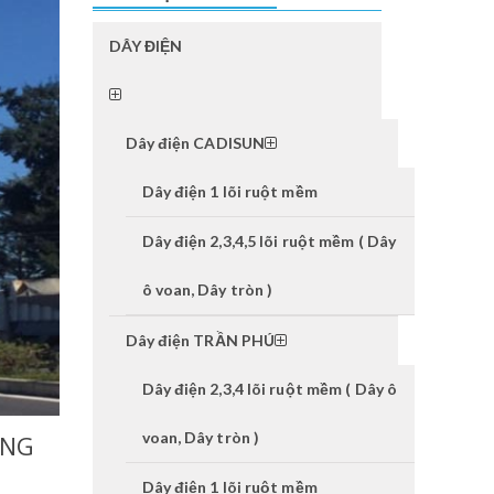
DÂY ĐIỆN
Dây điện CADISUN
Dây điện 1 lõi ruột mềm
Dây điện 2,3,4,5 lõi ruột mềm ( Dây
ô voan, Dây tròn )
Dây điện TRẦN PHÚ
Dây điện 2,3,4 lõi ruột mềm ( Dây ô
voan, Dây tròn )
ANG
Dây điện 1 lõi ruột mềm