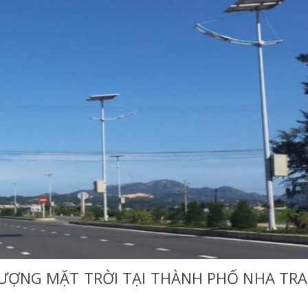
LƯỢNG MẶT TRỜI TẠI THÀNH PHỐ NHA TR