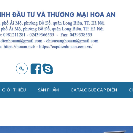
GIỚI THIỆU
SẢN PHẨM
CATALOGUE CÁP ĐIỆN
C