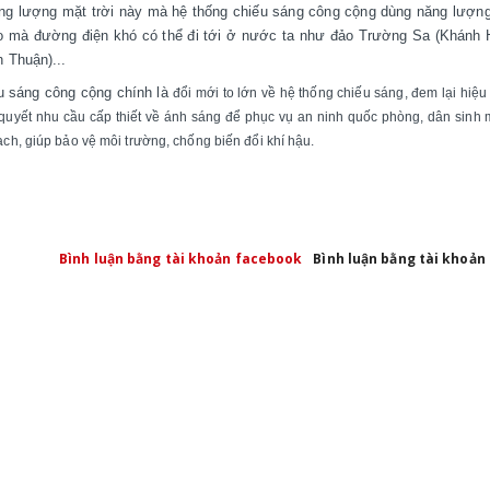
ăng lượng mặt trời này mà hệ thống chiếu sáng công cộng dùng năng lượng
ảo mà đường điện khó có thể đi tới ở nước ta như đảo Trường Sa (Khánh 
 Thuận)...
ếu sáng công cộng chính là
đổi mới to lớn về hệ thống chiếu sáng, đem lại hiệ
quyết nhu cầu cấp thiết về ánh sáng để phục vụ an ninh quốc phòng, dân sinh
hạch, giúp bảo vệ môi trường, chống biến đổi khí hậu.
Bình luận bằng tài khoản facebook
Bình luận bằng tài khoản