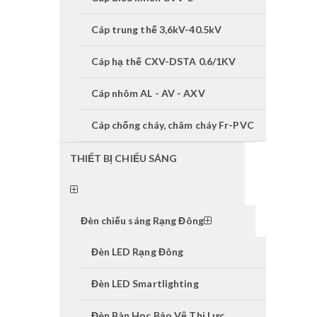
Cáp trung thế 3,6kV-40.5kV
Cáp hạ thế CXV-DSTA 0.6/1KV
Cáp nhôm AL - AV - AXV
Cáp chống cháy, châm cháy Fr-PVC
THIẾT BỊ CHIẾU SÁNG
Đèn chiếu sáng Rạng Đông
Đèn LED Rạng Đông
Đèn LED Smartlighting
Đèn Bàn Học Bảo Vệ Thị Lực