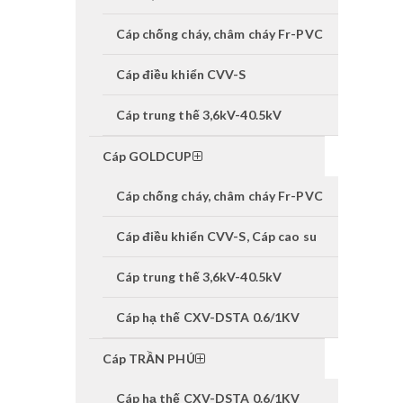
Cáp chống cháy, châm cháy Fr-PVC
Cáp điều khiển CVV-S
Cáp trung thế 3,6kV-40.5kV
Cáp GOLDCUP
Cáp chống cháy, châm cháy Fr-PVC
Cáp điều khiển CVV-S, Cáp cao su
Cáp trung thế 3,6kV-40.5kV
Cáp hạ thế CXV-DSTA 0.6/1KV
Cáp TRẦN PHÚ
Cáp hạ thế CXV-DSTA 0.6/1KV