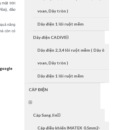
 mặt trời
Hòa), đảo
voan, Dây tròn )
Dây điện 1 lõi ruột mềm
u quả năng
 mà còn có
Dây điện CADIVI
Dây điện 2,3,4 lõi ruột mềm ( Dây ô
voan, Dây tròn )
 google
Dây điện 1 lõi ruột mềm
CÁP ĐIỆN
Cáp Sang Jin
Cáp điều khiển IMATEK 0.5mm2-