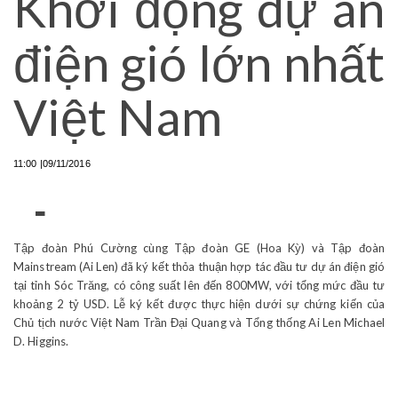
Khởi động dự án
điện gió lớn nhất
Việt Nam
11:00 |09/11/2016
-
Tập đoàn Phú Cường cùng Tập đoàn GE (Hoa Kỳ) và Tập đoàn
Mainstream (Ai Len) đã ký kết thỏa thuận hợp tác đầu tư dự án điện gió
tại tỉnh Sóc Trăng, có công suất lên đến 800MW, với tổng mức đầu tư
khoảng 2 tỷ USD. Lễ ký kết được thực hiện dưới sự chứng kiến của
Chủ tịch nước Việt Nam Trần Đại Quang và Tổng thống Ai Len Michael
D. Higgins.