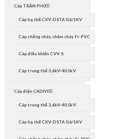
Cáp TRẦN PHÚ
Cáp hạ thế CXV-DSTA 0.6/1KV
Cáp chống cháy, châm cháy Fr-PVC
Cáp điều khiển CVV-S
Cáp trung thế 3,6kV-40.5kV
Cáp điện CADIVI
Cáp trung thế 3,6kV-40.5kV
Cáp hạ thế CXV-DSTA 0.6/1KV
Cáp chống cháy, châm cháy Fr-PVC