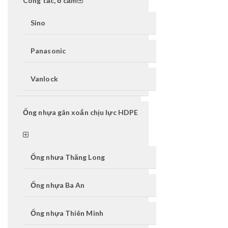
Công tắc, ổ cắm
Sino
Panasonic
Vanlock
Ống nhựa gân xoắn chịu lực HDPE
Ống nhưa Thăng Long
Ống nhựa Ba An
Ống nhựa Thiên Minh