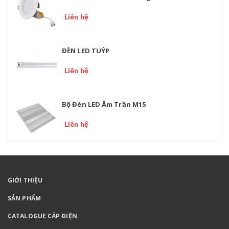
Liên hệ
ĐÈN LED TUÝP
Liên hệ
Bộ Đèn LED Âm Trần M15
Liên hệ
GIỚI THIỆU
SẢN PHẨM
CATALOGUE CÁP ĐIỆN