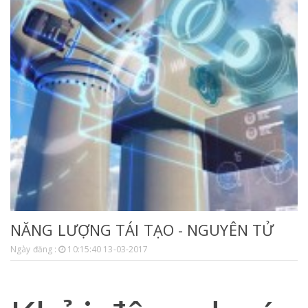
NĂNG LƯỢNG TÁI TẠO - NGUYÊN TỬ
Ngày đăng :
10:15:40 13-03-2017