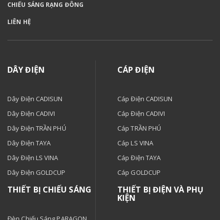
CHIẾU SÁNG RẠNG ĐÔNG
LIÊN HỆ
DÂY ĐIỆN
CÁP ĐIỆN
Dây Điện CADISUN
Cáp Điện CADISUN
Dây Điện CADIVI
Cáp Điện CADIVI
Dây Điện TRẦN PHÚ
Cáp TRẦN PHÚ
Dây Điện TAYA
Cáp LS VINA
Dây Điện LS VINA
Cáp Điện TAYA
Dây Điện GOLDCUP
Cáp GOLDCUP
THIẾT BỊ CHIẾU SÁNG
THIẾT BỊ ĐIỆN VÀ PHỤ
KIỆN
Đèn Chiếu Sáng PARAGON