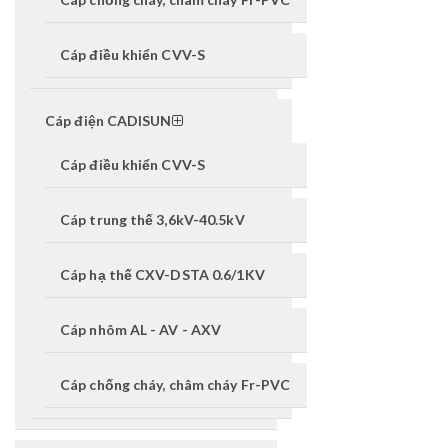
Cáp điều khiển CVV-S
Cáp điện CADISUN
Cáp điều khiển CVV-S
Cáp trung thế 3,6kV-40.5kV
Cáp hạ thế CXV-DSTA 0.6/1KV
Cáp nhôm AL - AV - AXV
Cáp chống cháy, châm cháy Fr-PVC