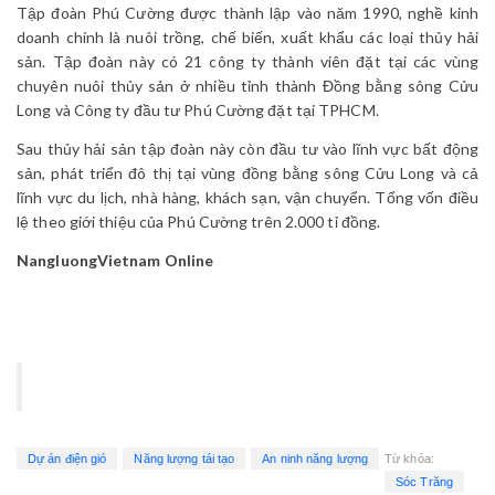
Tập đoàn Phú Cường được thành lập vào năm 1990, nghề kinh
doanh chính là nuôi trồng, chế biến, xuất khẩu các loại thủy hải
sản. Tập đoàn này có 21 công ty thành viên đặt tại các vùng
chuyên nuôi thủy sản ở nhiều tỉnh thành Đồng bằng sông Cửu
Long và Công ty đầu tư Phú Cường đặt tại TPHCM.
Sau thủy hải sản tập đoàn này còn đầu tư vào lĩnh vực bất động
sản, phát triển đô thị tại vùng đồng bằng sông Cửu Long và cả
lĩnh vực du lịch, nhà hàng, khách sạn, vận chuyển. Tổng vốn điều
lệ theo giới thiệu của Phú Cường trên 2.000 tỉ đồng.
NangluongVietnam Online
Dự án điện gió
Năng lượng tái tạo
An ninh năng lượng
Từ khóa:
Sóc Trăng