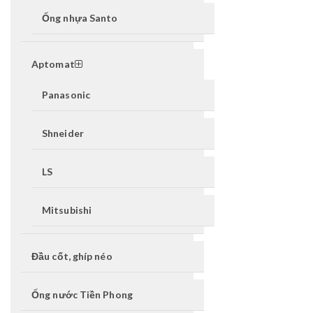
Ống nhựa Santo
Aptomat
Panasonic
Shneider
LS
Mitsubishi
Đầu cốt, ghíp néo
Ống nước Tiền Phong