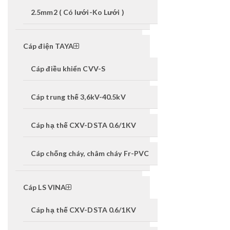
2.5mm2 ( Có lưới-Ko Lưới )
Cáp điện TAYA
Cáp điều khiển CVV-S
Cáp trung thế 3,6kV-40.5kV
Cáp hạ thế CXV-DSTA 0.6/1KV
Cáp chống cháy, châm cháy Fr-PVC
Cáp LS VINA
Cáp hạ thế CXV-DSTA 0.6/1KV