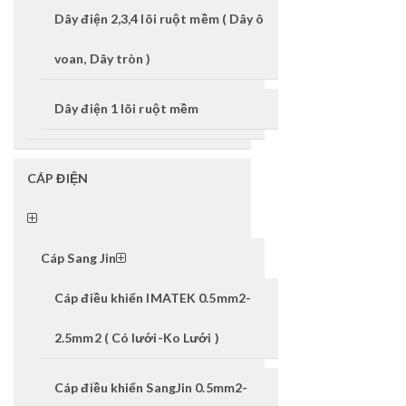
Dây điện 2,3,4 lõi ruột mềm ( Dây ô
voan, Dây tròn )
Dây điện 1 lõi ruột mềm
CÁP ĐIỆN
Cáp Sang Jin
Cáp điều khiển IMATEK 0.5mm2-
2.5mm2 ( Có lưới-Ko Lưới )
Cáp điều khiển SangJin 0.5mm2-