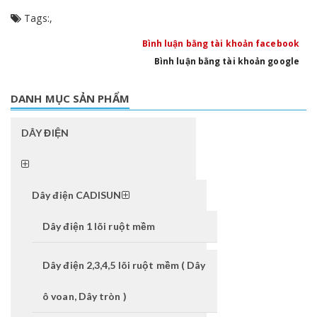
Tags:
,
Bình luận bằng tài khoản facebook
Bình luận bằng tài khoản google
DANH MỤC SẢN PHẨM
DÂY ĐIỆN
Dây điện CADISUN
Dây điện 1 lõi ruột mềm
Dây điện 2,3,4,5 lõi ruột mềm ( Dây
ô voan, Dây tròn )