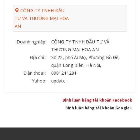
CÔNG TY TNHH ĐẦU
TƯ VÀ THƯƠNG MẠI HOA
AN
Doanh nghiệp:
CÔNG TY TNHH ĐẦU TƯ VÀ
THƯƠNG MẠI HOA AN
Địa chỉ::
Số 22, phố Ái Mộ, Phường Bồ Đề,
quận Long Biên, Hà Nội,
Điện thoại::
0981211281
Yahoo:
update...
Bình luận bằng tài khoản Facebook
Bình luận bằng tài khoản Google+