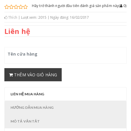
Hãy trở thành người đầu tiên đánh giá sản phẩm này
(
0
)
Thích
Lượt xem: 2015
Ngày đăng: 16/02/2017
Liên hệ
Tên cửa hàng
THÊM VÀO GIỎ HÀNG
LIÊN HỆ MUA HÀNG
HƯỚNG DẪN MUA HÀNG
MÔ TẢ VẮN TẮT