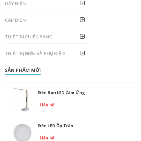
DÂY ĐIỆN
CÁP ĐIỆN
THIẾT BỊ CHIẾU SÁNG
THIẾT BỊ ĐIỆN VÀ PHỤ KIỆN
SẢN PHẨM MỚI
Đèn Bàn LED Cảm Ứng
Liên hệ
Đèn LED Ốp Trần
Liên hệ