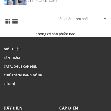
10:15:40 13-03-2017
Không có sản phẩm nào
GIỚI THIỆU
SẢN PHẨM
CATALOGUE CÁP ĐIỆN
CHIẾU SÁNG RẠNG ĐÔNG
LIÊN HỆ
DÂY ĐIỆN
CÁP ĐIỆN